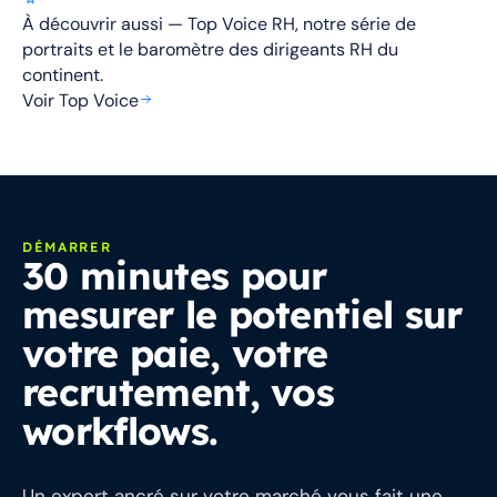
À découvrir aussi — Top Voice RH, notre série de
portraits et le baromètre des dirigeants RH du
continent.
Voir Top Voice
DÉMARRER
30 minutes pour
mesurer le potentiel sur
votre paie, votre
recrutement, vos
workflows.
Un expert ancré sur votre marché vous fait une