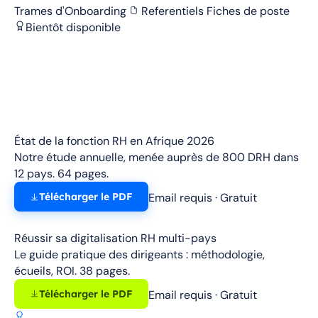
Trames d'Onboarding
Referentiels Fiches de poste
Bientôt disponible
ÉTUDE EXCLUSIVE
État de la fonction RH en Afrique 2026
Notre étude annuelle, menée auprès de 800 DRH dans
12 pays. 64 pages.
Email requis · Gratuit
Télécharger le PDF
LIVRE BLANC
Réussir sa digitalisation RH multi-pays
Le guide pratique des dirigeants : méthodologie,
écueils, ROI. 38 pages.
Email requis · Gratuit
Télécharger le PDF