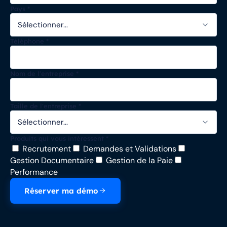
Pays
*
Téléphone
*
Nom de l'entreprise
*
Taille de l'entreprise
*
Produits qui vous intéressent
*
Recrutement
Demandes et Validations
Gestion Documentaire
Gestion de la Paie
Performance
Réserver ma démo