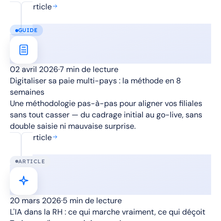
Lire l'article
GUIDE
02 avril 2026
·
7 min de lecture
Digitaliser sa paie multi-pays : la méthode en 8
semaines
Une méthodologie pas-à-pas pour aligner vos filiales
sans tout casser — du cadrage initial au go-live, sans
double saisie ni mauvaise surprise.
Lire l'article
ARTICLE
20 mars 2026
·
5 min de lecture
L'IA dans la RH : ce qui marche vraiment, ce qui déçoit