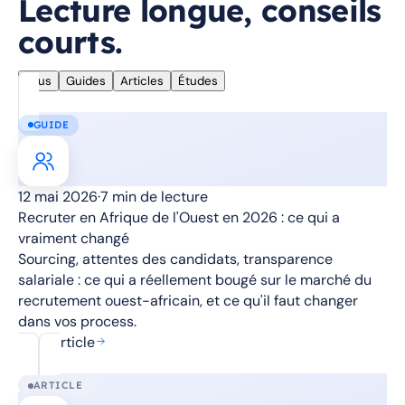
Lecture longue, conseils
courts.
Tous
Guides
Articles
Études
GUIDE
12 mai 2026
·
7 min de lecture
Recruter en Afrique de l'Ouest en 2026 : ce qui a
vraiment changé
Sourcing, attentes des candidats, transparence
salariale : ce qui a réellement bougé sur le marché du
recrutement ouest-africain, et ce qu'il faut changer
dans vos process.
Lire l'article
ARTICLE