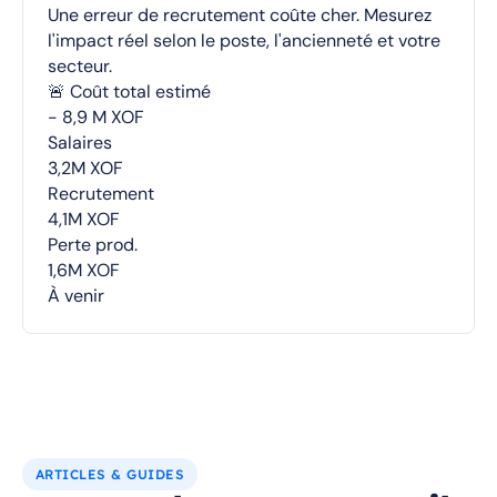
Une erreur de recrutement coûte cher. Mesurez
l'impact réel selon le poste, l'ancienneté et votre
secteur.
🚨 Coût total estimé
- 8,9 M XOF
Salaires
3,2M XOF
Recrutement
4,1M XOF
Perte prod.
1,6M XOF
À venir
ARTICLES & GUIDES