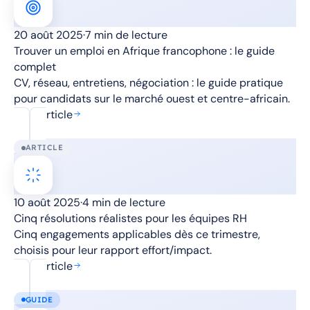
20 août 2025
·
7 min de lecture
Trouver un emploi en Afrique francophone : le guide
complet
CV, réseau, entretiens, négociation : le guide pratique
pour candidats sur le marché ouest et centre-africain.
Lire l'article
ARTICLE
10 août 2025
·
4 min de lecture
Cinq résolutions réalistes pour les équipes RH
Cinq engagements applicables dès ce trimestre,
choisis pour leur rapport effort/impact.
Lire l'article
GUIDE