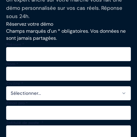
démo personnalisée sur vos cas réels. Réponse
sous 24h.
Réservez votre démo
Champs marqués d'un * obligatoires. Vos données ne
sont jamais partagées.
Prénom
*
Nom
*
Civilité
*
Email pro
*
Intitulé de poste
*