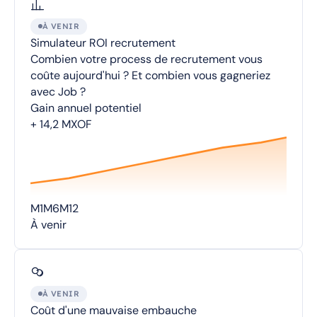
À VENIR
Simulateur ROI recrutement
Combien votre process de recrutement vous
coûte aujourd'hui ? Et combien vous gagneriez
avec Job ?
Gain annuel potentiel
+ 14,2 M
XOF
M1
M6
M12
À venir
À VENIR
Coût d'une mauvaise embauche