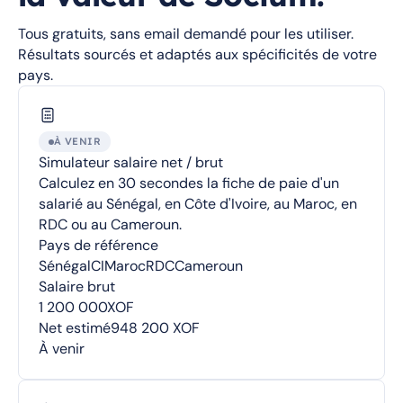
Tous gratuits, sans email demandé pour les utiliser.
Résultats sourcés et adaptés aux spécificités de votre
pays.
À VENIR
Simulateur salaire net / brut
Calculez en 30 secondes la fiche de paie d'un
salarié au Sénégal, en Côte d'Ivoire, au Maroc, en
RDC ou au Cameroun.
Pays de référence
Sénégal
CI
Maroc
RDC
Cameroun
Salaire brut
1 200 000
XOF
Net estimé
948 200 XOF
À venir