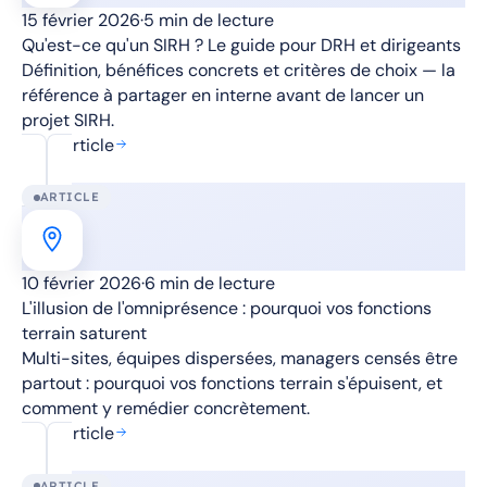
15 février 2026
·
5 min de lecture
Qu'est-ce qu'un SIRH ? Le guide pour DRH et dirigeants
Définition, bénéfices concrets et critères de choix — la
référence à partager en interne avant de lancer un
projet SIRH.
Lire l'article
ARTICLE
10 février 2026
·
6 min de lecture
L'illusion de l'omniprésence : pourquoi vos fonctions
terrain saturent
Multi-sites, équipes dispersées, managers censés être
partout : pourquoi vos fonctions terrain s'épuisent, et
comment y remédier concrètement.
Lire l'article
ARTICLE