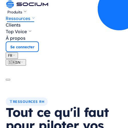
Produits
Ressources
Clients
Top Voice
À propos
Se connecter
FR
🇸🇳
SN
RESSOURCES RH
Tout ce qu'il faut
pour piloter vos