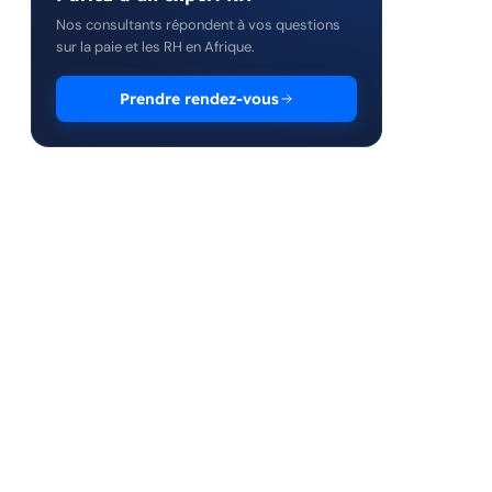
Nos consultants répondent à vos questions
sur la paie et les RH en Afrique.
Prendre rendez-vous