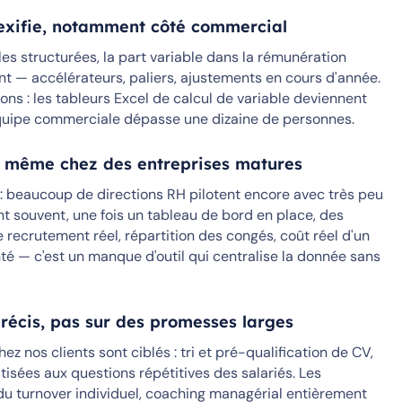
lexifie, notamment côté commercial
s structurées, la part variable dans la rémunération
t — accélérateurs, paliers, ajustements en cours d'année.
s : les tableurs Excel de calcul de variable deviennent
'équipe commerciale dépasse une dizaine de personnes.
, même chez des entreprises matures
 : beaucoup de directions RH pilotent encore avec très peu
nt souvent, une fois un tableau de bord en place, des
recrutement réel, répartition des congés, coût réel d'un
té — c'est un manque d'outil qui centralise la donnée sans
récis, pas sur des promesses larges
z nos clients sont ciblés : tri et pré-qualification de CV,
sées aux questions répétitives des salariés. Les
du turnover individuel, coaching managérial entièrement