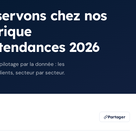
servons chez nos
rique
tendances 2026
 pilotage par la donnée : les
ents, secteur par secteur.
Partager