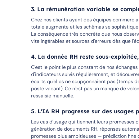
3. La rémunération variable se comp
Chez nos clients ayant des équipes commerciale
totale augmente et les schémas se sophistiquen
La conséquence très concrète que nous observon
vite ingérables et sources d'erreurs dès que l
4. La donnée RH reste sous-exploitée
C'est le point le plus constant de nos échanges
d'indicateurs suivis régulièrement, et découvre
écarts qu'elles ne soupçonnaient pas (temps de 
poste vacant). Ce n'est pas un manque de volon
ressaisie manuelle.
5. L'IA RH progresse sur des usages p
Les cas d'usage qui tiennent leurs promesses che
génération de documents RH, réponses automati
promesses plus ambitieuses — prédiction fine 