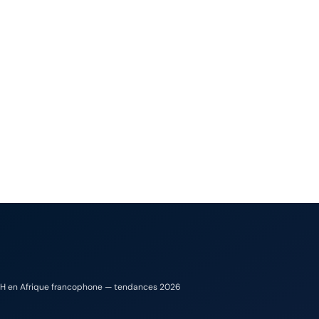
RH en Afrique francophone — tendances 2026