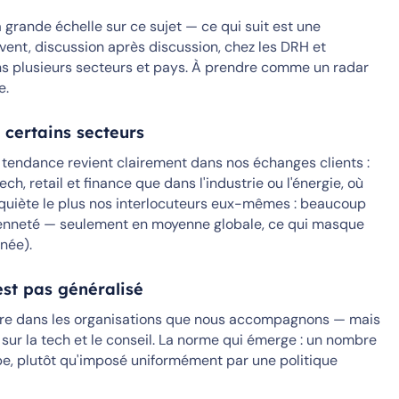
grande échelle sur ce sujet — ce qui suit est une
ent, discussion après discussion, chez les DRH et
ans plusieurs secteurs et pays. À prendre comme un radar
e.
 certains secteurs
e tendance revient clairement dans nos échanges clients :
ech, retail et finance que dans l'industrie ou l'énergie, où
 inquiète le plus nos interlocuteurs eux-mêmes : beaucoup
cienneté — seulement en moyenne globale, ce qui masque
nnée).
s'est pas généralisé
rare dans les organisations que nous accompagnons — mais
é sur la tech et le conseil. La norme qui émerge : un nombre
ipe, plutôt qu'imposé uniformément par une politique