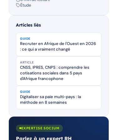
Étude
Articles liés
GUIDE
Recruter en Afrique de l'Ouest en 2026
: ce qui a vraiment changé
ARTICLE
CNSS, IPRES, CNPS : comprendre les
cotisations sociales dans 5 pays
d'Afrique francophone
GUIDE
Digitaliser sa paie multi-pays : la
méthode en 8 semaines
EXPERTISE SOCIUM
Parlez à un expert RH