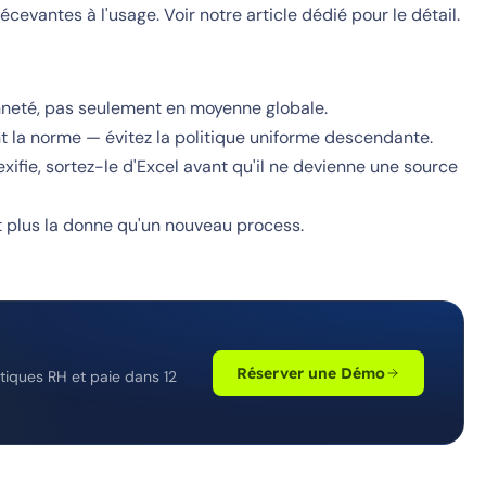
evantes à l'usage. Voir notre article dédié pour le détail.
enneté, pas seulement en moyenne globale.
nt la norme — évitez la politique uniforme descendante.
ifie, sortez-le d'Excel avant qu'il ne devienne une source
 plus la donne qu'un nouveau process.
Réserver une Démo
iques RH et paie dans 12