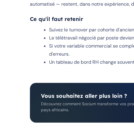
automatisé — restent, dans notre expérience, déc
Ce qu'il faut retenir
Suivez le turnover par cohorte d'anci
Le télétravail négocié par poste devie
Si votre variable commercial se complex
d'erreurs.
Un tableau de bord RH change souvent
Vous souhaitez aller plus loin ?
Découvrez comment Socium transforme vos prat
pays africains.