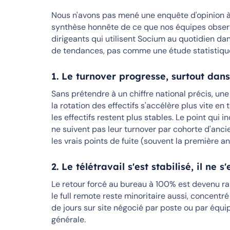
Nous n'avons pas mené une enquête d'opinion à 
synthèse honnête de ce que nos équipes observ
dirigeants qui utilisent Socium au quotidien d
de tendances, pas comme une étude statistiqu
1. Le turnover progresse, surtout dans
Sans prétendre à un chiffre national précis, un
la rotation des effectifs s'accélère plus vite en t
les effectifs restent plus stables. Le point qui
ne suivent pas leur turnover par cohorte d'an
les vrais points de fuite (souvent la première a
2. Le télétravail s'est stabilisé, il ne 
Le retour forcé au bureau à 100% est devenu 
le full remote reste minoritaire aussi, concentr
de jours sur site négocié par poste ou par équ
générale.