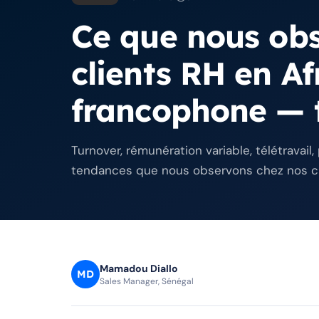
Ce que nous ob
clients RH en Af
francophone — 
Turnover, rémunération variable, télétravail,
tendances que nous observons chez nos cli
Mamadou Diallo
MD
Sales Manager, Sénégal