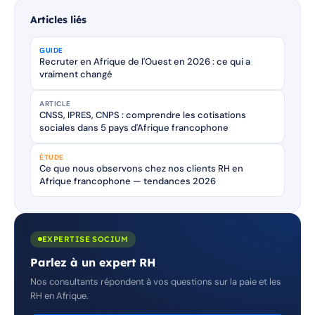
Articles liés
GUIDE
Recruter en Afrique de l'Ouest en 2026 : ce qui a
vraiment changé
ARTICLE
CNSS, IPRES, CNPS : comprendre les cotisations
sociales dans 5 pays d'Afrique francophone
ÉTUDE
Ce que nous observons chez nos clients RH en
Afrique francophone — tendances 2026
EXPERTISE SOCIUM
Parlez à un expert RH
Nos consultants répondent à vos questions sur la paie et les
RH en Afrique.