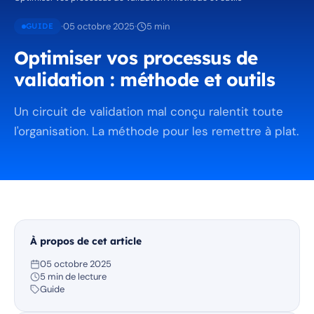
·
·
05 octobre 2025
5 min
GUIDE
Optimiser vos processus de
validation : méthode et outils
Un circuit de validation mal conçu ralentit toute
l'organisation. La méthode pour les remettre à plat.
À propos de cet article
05 octobre 2025
5 min de lecture
Guide